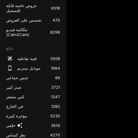
عروض خاصة قابلة
6518
للتسجيل
470
تجسس على العروض
مكالمة فيديو
8298
(Cam2Cam)
شائع
3508
لعبة تفاعلية
1984
موبايل ستريم
89
جنس جماعي
3721
صدر كبير
1347
كس مشعر
1282
في الخارج
5230
مؤخرة كبيرة
3614
خلفي
4270
نطر كساس