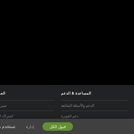
المساعدة
&
الدعم
العم
الدعم والأسئلة الشائعة
صيري
دعم الفوترة
اشتراك ال
الخاصة بنا.
نستخدم م
قبول الكل
إدارة
برنامج التسويق بالعمولة 